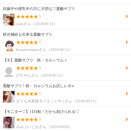
妊娠中や授乳中の方に大切な♡葉酸サプリ
5
yukiさん（2018/06/15）
鉄分補給も出来る葉酸サプリ
5
hutarinomamaさん（2018/06/12）
【モ】葉酸サプリ 鉄・カルシウム＋
5
ぴちやんさん（2018/06/12）
葉酸サプリ！鉄・カルシウムお試しレポ♬
5
まりも＠産後ダイエット中♫さん（2018/06/11）
【モニター♡】1日4粒！だから続けられる♡
5
みみぶいじおさん（2018/06/06）