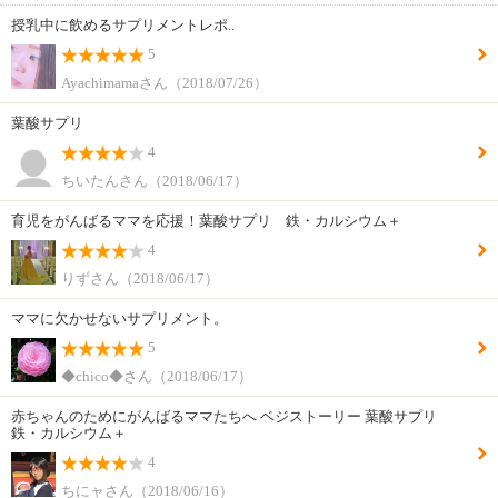
授乳中に飲めるサプリメントレポ..
5
Ayachimamaさん（2018/07/26）
葉酸サプリ
4
ちいたんさん（2018/06/17）
育児をがんばるママを応援！葉酸サプリ 鉄・カルシウム＋
4
りずさん（2018/06/17）
ママに欠かせないサプリメント。
5
◆chico◆さん（2018/06/17）
赤ちゃんのためにがんばるママたちへ ベジストーリー 葉酸サプリ
鉄・カルシウム＋
4
ちにャさん（2018/06/16）