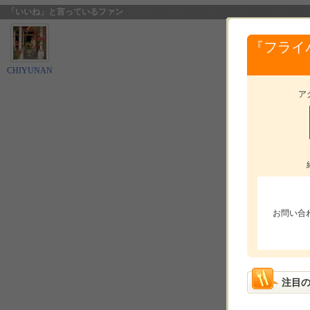
「いいね」と言っているファン
『フライ
CHIYUNAN
ア
お問い合
注目