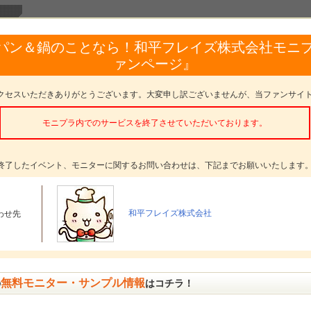
パン＆鍋のことなら！和平フレイズ株式会社モニ
ァンページ』
クセスいただきありがとうございます。大変申し訳ございませんが、当ファンサイ
モニプラ内でのサービスを終了させていただいております。
終了したイベント、モニターに関するお問い合わせは、下記までお願いいたします
和平フレイズ株式会社
わせ先
無料モニター・サンプル情報
の
はコチラ！