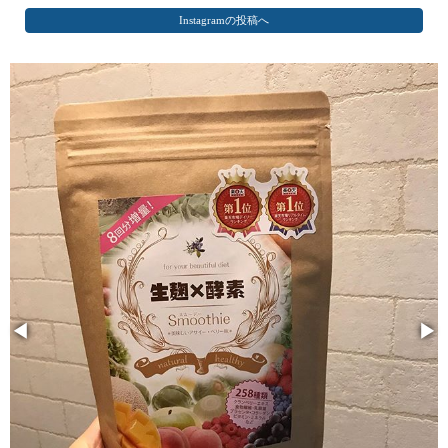
Instagramの投稿へ
◀
▶