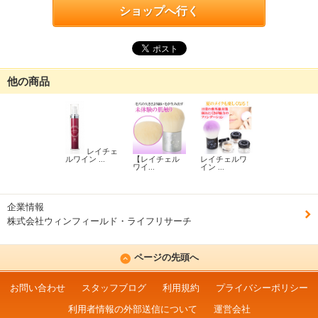
ショップへ行く
他の商品
レイチェ
ルワイン ...
【レイチェル
レイチェルワ
ワイ...
イン ...
企業情報
株式会社ウィンフィールド・ライフリサーチ
ページの先頭へ
お問い合わせ
スタッフブログ
利用規約
プライバシーポリシー
利用者情報の外部送信について
運営会社