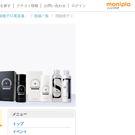
を探す
クチコミ情報
お問い合わせ
ログイン
姫桃子S1美容液」
投稿一覧
潤姫桃子☆
メニュー
トップ
イベント