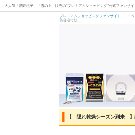
大人気「潤姫桃子」「雪の上」販売の“プレミアムショッピング”公式ファンサイ
プレミアムショッピングファンサイト
イベ
美容液で肌…
【 隠れ乾燥シーズン到来 】