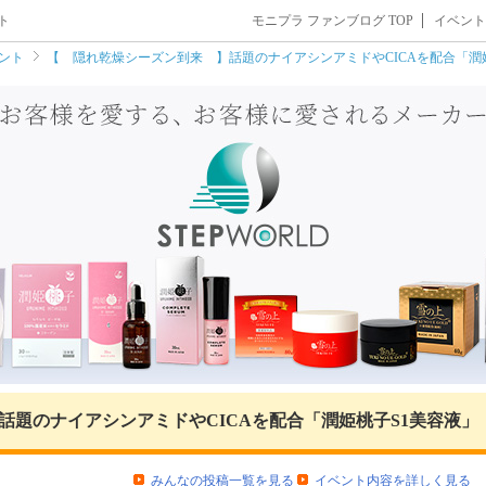
ト
モニプラ ファンブログ TOP
イベント
ント
【 隠れ乾燥シーズン到来 】話題のナイアシンアミドやCICAを配合「潤
話題のナイアシンアミドやCICAを配合「潤姫桃子S1美容液」
みんなの投稿一覧を見る
イベント内容を詳しく見る