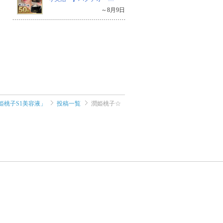
～8月9日
姫桃子S1美容液」
投稿一覧
潤姫桃子☆