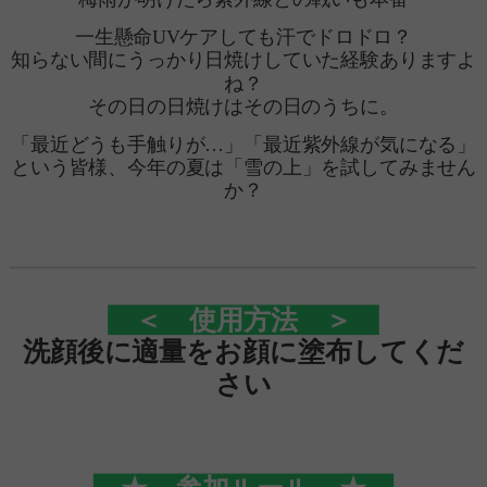
一生懸命UVケアしても汗でドロドロ？
知らない間にうっかり日焼けしていた経験ありますよ
ね？
その日の日焼けはその日のうちに。
「最近どうも手触りが…」「最近紫外線が気になる」
という皆様、今年の夏は「雪の上」を試してみません
か？
＜ 使用方法 ＞
洗顔後に適量をお顔に塗布してくだ
さい