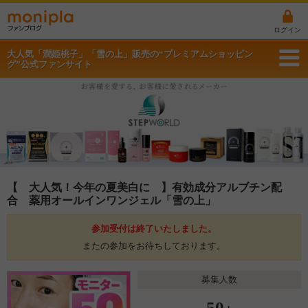
ログイン
大人気「潤姫桃子」「雪の上」販売の“プレミアムショッピン
グ”公式ファンサイト
【 大人気！今年の夏美白に 】有効成分アルブチン配
合 薬用オールインワンジェル「雪の上」
参加受付は終了いたしました。
またの参加をお待ちしております。
募集人数
50