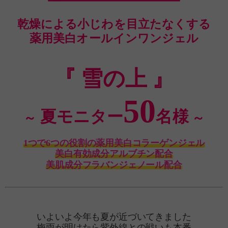
乾燥による小じわを目立たなくする
薬用美白オールインワンジェル
『 雪の上 』
50
夏モニター
名様
～
～
1つで6つの役割の薬用美白コラーゲンジェル
美白有効成分アルブチン配合
美肌成分フラバンジェノール配合
いよいよ今年も夏が近づいてきました
梅雨が明けたら紫外線との戦いも本番