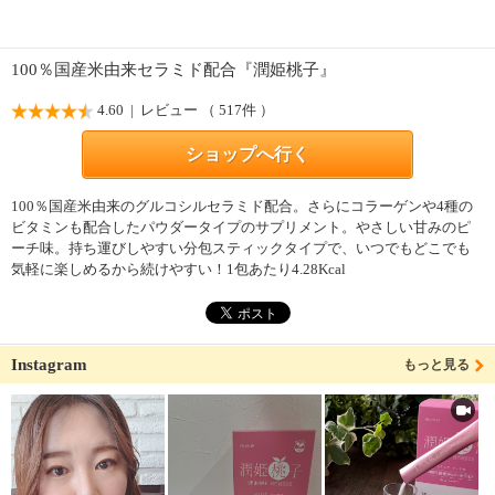
100％国産米由来セラミド配合『潤姫桃子』
4.60
| レビュー （ 517件 ）
ショップへ行く
100％国産米由来のグルコシルセラミド配合。さらにコラーゲンや4種の
ビタミンも配合したパウダータイプのサプリメント。やさしい甘みのピ
ーチ味。持ち運びしやすい分包スティックタイプで、いつでもどこでも
気軽に楽しめるから続けやすい！1包あたり4.28Kcal
Instagram
もっと見る