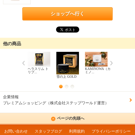
ショップへ行く
他の商品
ヘラスリム ト
KAMINOWA（カ
リプ...
ミノ...
グローバルス
カル...
雪の上 GOLD
企業情報
プレミアムショッピング（株式会社ステップワールド運営）
ページの先頭へ
お問い合わせ
スタッフブログ
利用規約
プライバシーポリシー