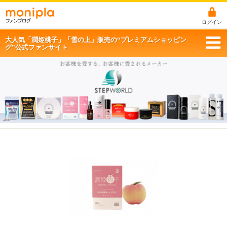
ログイン
大人気「潤姫桃子」「雪の上」販売の“プレミアムショッピン
グ”公式ファンサイト