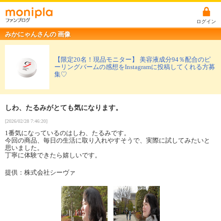
ログイン
みかにゃんさんの 画像
【限定20名！現品モニター】 美容液成分94％配合のピ
ーリングバームの感想をInstagramに投稿してくれる方募
集♡
しわ、たるみがとても気になります。
[2026/02/28 7:46:20]
1番気になっているのはしわ、たるみです。
今回の商品、毎日の生活に取り入れやすそうで、実際に試してみたいと
思いました。
丁寧に体験できたら嬉しいです。
提供：株式会社シーヴァ