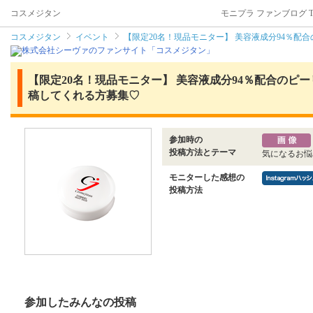
コスメジタン
モニプラ ファンブログ T
コスメジタン
イベント
【限定20名！現品モニター】 美容液成分94％配合の
【限定20名！現品モニター】 美容液成分94％配合のピーリン
稿してくれる方募集♡
参加時の
投稿方法とテーマ
気になるお悩
モニターした感想の
投稿方法
参加したみんなの投稿