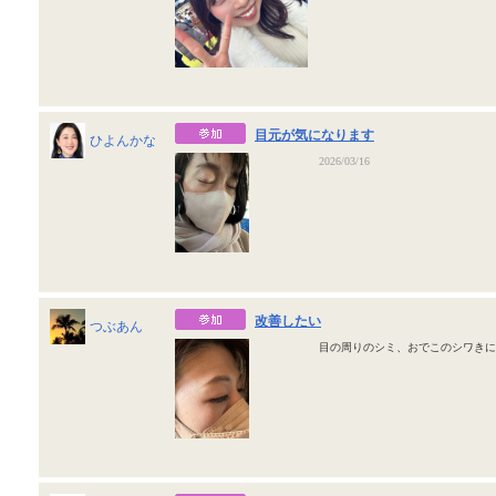
目元が気になります
ひよんかな
2026/03/16
改善したい
つぶあん
目の周りのシミ、おでこのシワき