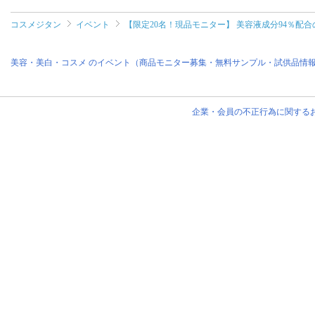
コスメジタン
イベント
【限定20名！現品モニター】 美容液成分94％配合の
美容・美白・コスメ のイベント（商品モニター募集・無料サンプル・試供品情
企業・会員の不正行為に関する