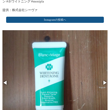
ン #ホワイトニング #monipla
提供：株式会社シーヴァ
Instagramの投稿へ
◀
▶