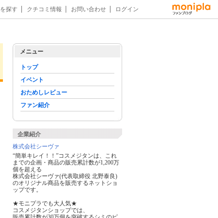
を探す
クチコミ情報
お問い合わせ
ログイン
メニュー
トップ
イベント
おためしレビュー
ファン紹介
企業紹介
株式会社シーヴァ
“簡単キレイ！！”コスメジタンは、これ
までの企画・商品の販売累計数が1,200万
個を超える
株式会社シーヴァ(代表取締役 北野泰良)
のオリジナル商品を販売するネットショ
ップです。
★モニプラでも大人気★
コスメジタンショップでは、
販売累計数が30万個を突破するシミのピ