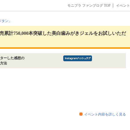
モニプラ ファンブログ TOP
イベント
累計750,000本突破した美白歯みがきジェルをお試しいただ
ターした感想の
方法
イベント内容を詳しく見る