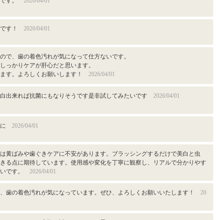
いです。
2026/04/01
いです！
2026/04/01
ので、歯の着色汚れが気になって仕方ないです。
しっかりケアが肝心だと思います。
います。よろしくお願いします！
2026/04/01
美白出来れば抗菌にもなりそうです是非試してみたいです
2026/04/01
うに
2026/04/01
は黄ばみや歯ぐきケアに不安があります。ブラッシングするだけで美白と虫
きる点に期待しています。使用感や変化を丁寧に観察し、リアルで分かりやす
たいです。
2026/04/01
で、歯の着色汚れが気になっています。ぜひ、よろしくお願いいたします！
20