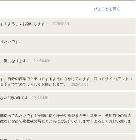
ひとことを書く
です！よろしくお願いします！
2026/04/01
りたいです。
ル、気になります♩
2026/04/01
す。自分の言葉でクチコミするように心がけています。口コミサイト(アットコ
にも口コミ予定ですのでよろしくお願いします。
2026/04/01
がない2児の母です
2026/04/01
非使ってみたいです！実際に使う様子や歯磨きのテクスチャ、使用前後の歯の
徴など含めて複数枚の写真とともにご紹介いたします！よろしくお願い致しま