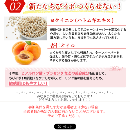
・。*・。*・。*・。*・。*・。*・。*・。*・。*・。*・。*・。*・。
みなさまの募集をお待ちしております！
どうぞよろしくお願いいたします！！
参加条件を満たす方が当選者より少ない場合、
当選者数が所定の人数に満たないことがございます。
予めご了承ください。