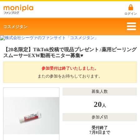
ログイン
コスメジタン
【20名限定】TikTok投稿で現品プレゼント♪薬用ピーリング
スムーサーEXW動画モニター募集♥
参加受付は終了いたしました。
またの参加をお待ちしております。
募集人数
20
人
参加〆切
受付終了
7月8日まで