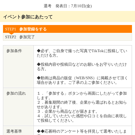
選考 発表日：7月10日(金)
イベント参加にあたって
STEP1
参加登録をする
STEP2
参加完了
参加条件
◆必ず、ご自身で撮った写真でTikTokに投稿してい
ただける方。
◆投稿内容や投稿日などのお願いをお守りいただけ
る方。
◆動画は商品の販促（WEB/SNS）に掲載させて頂く
場合があります。ご了承の上ご参加ください。
参加の流れ
１．「参加する」ボタンから画面にしたがって参加
します。
２．募集期間の終了後、企業から選ばれるとお知ら
せがあります。
３．企業から商品などが届きます。
４．試していただいた感想や口コミを自由に表現し
て投稿してください。
選考基準
◆◆応募時のアンケート等を拝見して選考いたしま