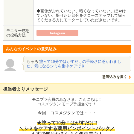
◆画像がぶれていない、暗くなっていない、ぼやけ
ていない、撮りたい部分をクローズアップして撮っ
てくださる方にモニターしていただきたいです。
モニター感想
Instagram
の投稿方法
みんなのイベントの意気込み
ちゃろ
塗って10分ではがすだけの手軽さに惹かれまし
た。気になるシミを集中ケアでき…
意気込みを書く
担当者よりメッセージ
モニプラ会員のみなさま、こんにちは！
コスメジタン モニプラ担当です！
今回 コスメジタンでは・・・
★塗って10分！はがすだけ‼
＼シミをケアする薬用ピンポイントパック／