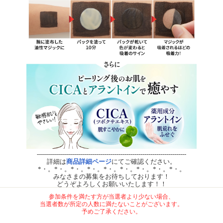
---------------------------------------------------------------------------
詳細は
商品詳細ページ
にてご確認ください。
*・。*・。*・。*・。*・。*・。*・。*・。*・。
みなさまの募集をお待ちしております！
どうぞよろしくお願いいたします！！
参加条件を満たす方が当選者より少ない場合、
当選者数が所定の人数に満たないことがございます。
予めご了承ください。