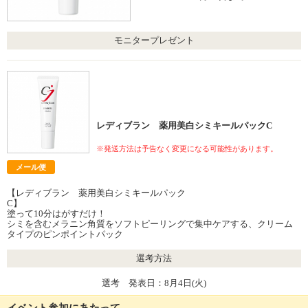
モニタープレゼント
レディブラン 薬用美白シミキールパックC
※発送方法は予告なく変更になる可能性があります。
メール便
【レディブラン 薬用美白シミキールパック
C
塗って10分はがすだけ！
シミを含むメラニン角質をソフトピーリングで集中ケアする、クリーム
タイプのピンポイントパック
選考方法
選考 発表日：8月4日(火)