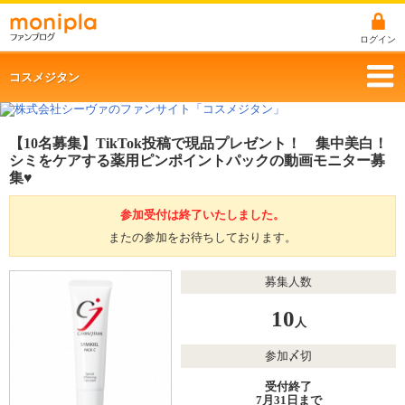
ログイン
コスメジタン
【10名募集】TikTok投稿で現品プレゼント！ 集中美白！
シミをケアする薬用ピンポイントパックの動画モニター募
集♥
参加受付は終了いたしました。
またの参加をお待ちしております。
募集人数
10
人
参加〆切
受付終了
7月31日まで