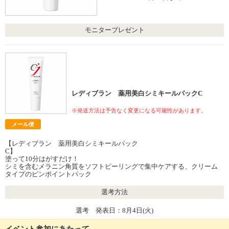
モニタープレゼント
レディブラン 薬用美白シミキールパックC
※発送方法は予告なく変更になる可能性があります。
メール便
【レディブラン 薬用美白シミキールパック
C
塗って10分はがすだけ！
シミを含むメラニン角質をソフトピーリングで集中ケアする、クリーム
タイプのピンポイントパック
選考方法
選考 発表日：8月4日(火)