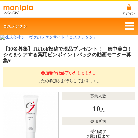
ログイン
コスメジタン
【10名募集】TikTok投稿で現品プレゼント！ 集中美白！
シミをケアする薬用ピンポイントパックの動画モニター募
集♥
参加受付は終了いたしました。
またの参加をお待ちしております。
募集人数
10
人
参加〆切
受付終了
7月31日まで