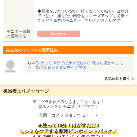
◆画像がぶれていない、暗くなっていない、ぼやけ
ていない、撮りたい部分をクローズアップして撮っ
てくださる方にモニターしていただきたいです。
モニター感想
Instagram
の投稿方法
みんなのイベントの意気込み
ちゃろ
塗って10分ではがすだけの手軽さに惹かれまし
た。気になるシミを集中ケアでき…
意気込みを書く
担当者よりメッセージ
モニプラ会員のみなさま、こんにちは！
コスメジタン モニプラ担当です！
今回 コスメジタンでは・・・
★塗って10分！はがすだけ‼
＼シミをケアする薬用ピンポイントパック／