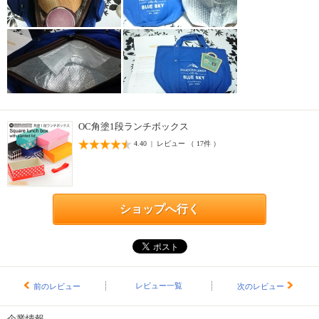
OC角塗1段ランチボックス
4.40 | レビュー （ 17件 ）
ショップへ行く
レビュー一覧
前のレビュー
次のレビュー
企業情報