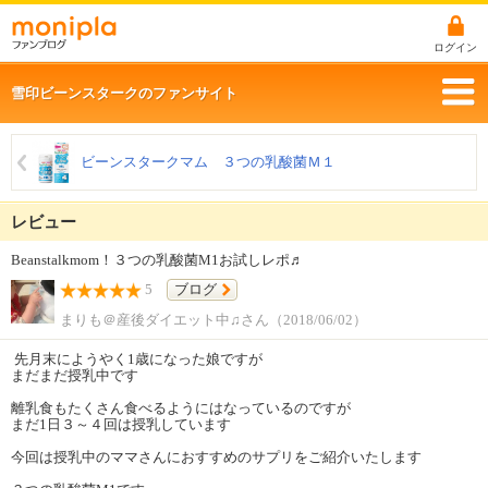
ログイン
雪印ビーンスタークのファンサイト
ビーンスタークマム ３つの乳酸菌Ｍ１
レビュー
Beanstalkmom！３つの乳酸菌M1お試しレポ♬
5
ブログ
まりも＠産後ダイエット中♫さん（2018/06/02）
先月末にようやく1歳になった娘ですが
まだまだ授乳中です
離乳食もたくさん食べるようにはなっているのですが
まだ1日３～４回は授乳しています
今回は授乳中のママさんにおすすめのサプリをご紹介いたします