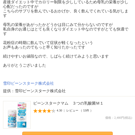
産後ダイエット中でカロリー制限を少ししているため母乳の栄養が少し
心配だったのですが
こちらのサプリを飲んでいるおかげか、良く飲んでくれている気がしま
す
母乳の栄養があがったかどうかは目にみて分からないのですが
私自身のお通じはとても良くなりダイエット中なのですがとても快適で
す
花粉症の時期に飲んでいて症状が軽くなったという
お声もあったのでもっと早く知りたかったです
続けやすいお値段なので、しばらく続けてみようと思います
ありがとうございました
雪印ビーンスターク株式会社
提供：雪印ビーンスターク株式会社
ビーンスタークマム ３つの乳酸菌Ｍ１
4.30 | レビュー （ 53件 ）
価格：2,480円(税込)