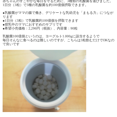
赤ちゃんのすこやかな毎日を守るために、3種類の乳酸菌を選びました。
1日分（3粒）で3種の乳酸菌を約100億個摂取できます。
●乳酸菌がママの腸で働き、デリケートな乳幼児を「まもる力」につなが
ります
●1日分（3粒）で乳酸菌約100億個を摂取できます
●授乳中のママにおすすめのサプリです
●希望小売価格：2,296円（税抜）、内容量：90粒
乳酸菌100億個というのは、ヨーグルト1.000gに該当するようで
毎日そんなに食べるのは難しいのですが、こちらは3粒飲むだけでOKなの
で良いです