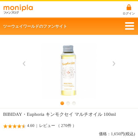
ログイン
ツーウェイワールドのファンサイト
BIBIDAY・Euphoria キンモクセイ マルチオイル 100ml
4.60
| レビュー （ 270件 ）
価格：
1,650
円(税込)