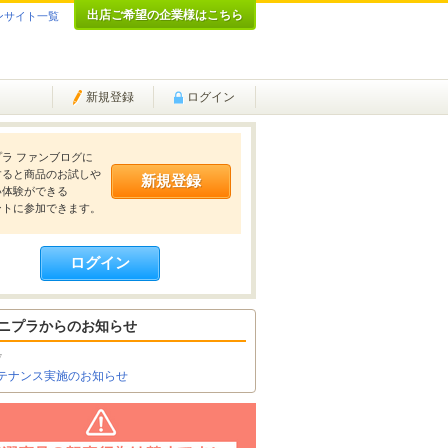
出店ご希望の企業様はこちら
ンサイト一覧
新規登録
ログイン
ラ ファンブログに
すると商品のお試しや
新規登録
い体験ができる
ントに参加できます。
ログイン
ニプラからのお知らせ
7
テナンス実施のお知らせ