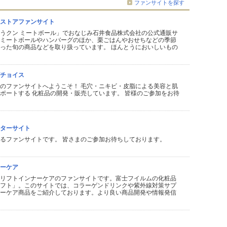
ファンサイトを探す
ストアファンサイト
うクン ミートボール」でおなじみ石井食品株式会社の公式通販サ
ミートボールやハンバーグのほか、栗ごはんやおせちなどの季節
った旬の商品などを取り扱っています。 ほんとうにおいしいもの
チョイス
のファンサイトへようこそ！ 毛穴・ニキビ・皮脂による美容と肌
ポートする 化粧品の開発・販売しています。 皆様のご参加をお待
ターサイト
るファンサイトです。 皆さまのご参加お待ちしております。
ーケア
リフトインナーケアのファンサイトです。富士フイルムの化粧品
フト」。このサイトでは、コラーゲンドリンクや紫外線対策サプ
ーケア商品をご紹介しております。より良い商品開発や情報発信