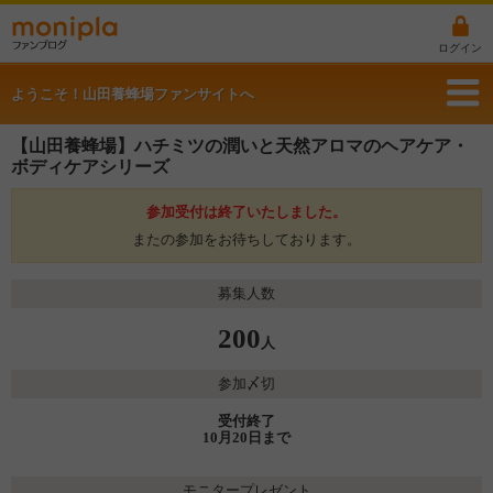
ログイン
ようこそ！山田養蜂場ファンサイトへ
【山田養蜂場】ハチミツの潤いと天然アロマのヘアケア・
ボディケアシリーズ
参加受付は終了いたしました。
またの参加をお待ちしております。
募集人数
200
人
参加〆切
受付終了
10月20日まで
モニタープレゼント