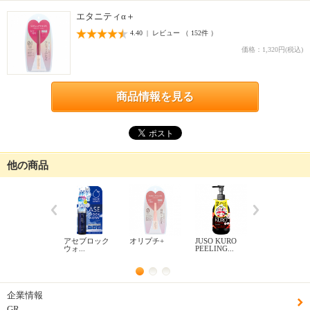
エタニティα＋
4.40 | レビュー （ 152件 ）
価格：1,320円(税込)
商品情報を見る
他の商品
アセブロック
オリプチ+
JUSO KURO
ACNE
ウォ...
PEELING...
PEELING BA
...
企業情報
GR