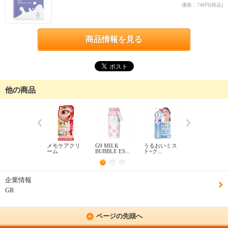
価格：748円(税込)
商品情報を見る
他の商品
メモケアクリ
G9 MILK
うるおいミス
JUSO BATH
ーム
BUBBLE ES...
ト+ク...
POWDER...
企業情報
GR
ページの先頭へ