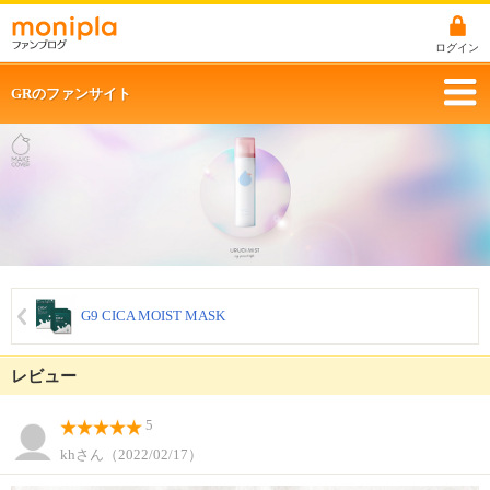
ログイン
GRのファンサイト
G9 CICA MOIST MASK
レビュー
5
khさん（2022/02/17）