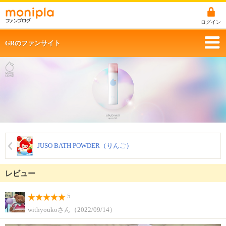
ログイン
GRのファンサイト
JUSO BATH POWDER（りんご）
レビュー
5
withyoukoさん（2022/09/14）