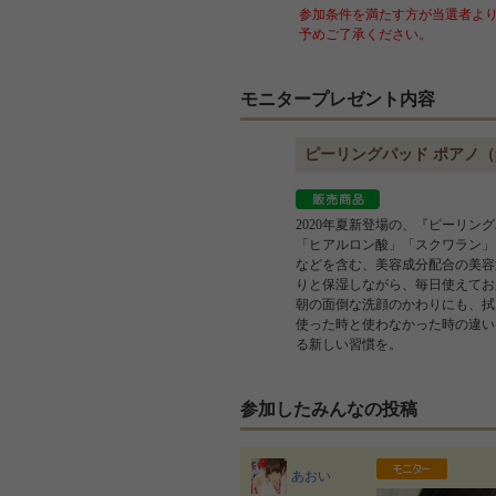
参加条件を満たす方が当選者より
予めご了承ください。
モニタープレゼント内容
ピーリングパッド ポアノ（po
2020年夏新登場の、『ピーリングパ
「ヒアルロン酸」「スクワラン」
などを含む、美容成分配合の美容
りと保湿しながら、毎日使えてお
朝の面倒な洗顔のかわりにも、拭
使った時と使わなかった時の違い
る新しい習慣を。
参加したみんなの投稿
あおい