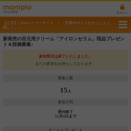
ログイン
【公式】Libeiroファンサイト ～「世界中の⼈々をかっこよく、
美しく」～
新発売の目元用クリーム「アイロンセラム」現品プレゼン
ト＆投稿募集♪
参加受付は終了いたしました。
またの参加をお待ちしております。
募集人数
15
人
参加〆切
受付終了
11月4日まで
モニタープレゼント