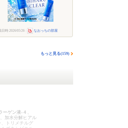
稿日時:
2026/05/26
:
なおっちの部屋
もっと見る(159)
ラーゲン液-４、
、加水分解ヒアル
ン、トリメチルグ