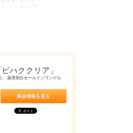
カルボキシビニル
，２－ペンタンジオ
「ビハククリア」
。 薬用美白オールインワンゲル
商品情報を見る