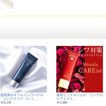
薬用美白オールインワンゲル
薬用リンクルジェル「リンクル
「ビハククリア プレミ...
ケアイスト」
￥8,250
￥2,980