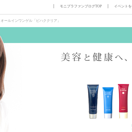
モニプラファンブログTOP
イベントを
白オールインワンゲル「ビハククリア」