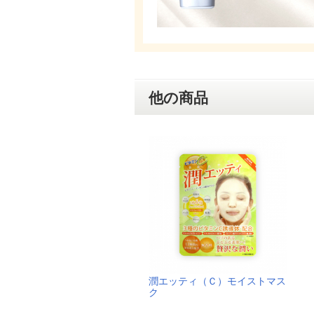
他の商品
潤エッティ（Ｃ）モイストマス
ク