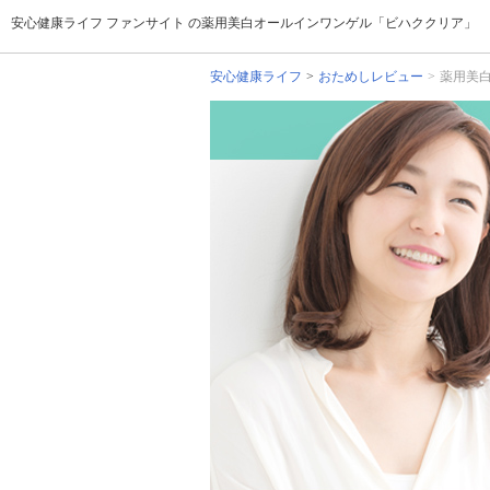
安心健康ライフ ファンサイト の薬用美白オールインワンゲル「ビハククリア」
安心健康ライフ
おためしレビュー
薬用美