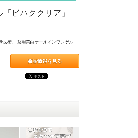
ル「ビハククリア」
新技術。 薬用美白オールインワンゲル
商品情報を見る