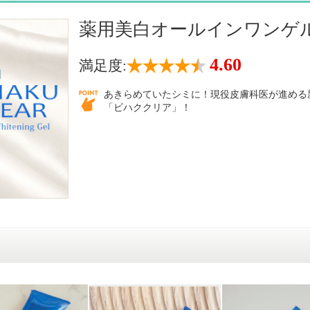
薬用美白オールインワンゲ
4.60
満足度:
あきらめていたシミに！現役皮膚科医が進める
「ビハククリア」！