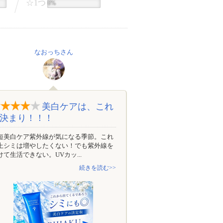
☆1つ
0%
なおっちさん
美白ケアは、これ
決まり！！！
短美白ケア紫外線が気になる季節。これ
上シミは増やしたくない！でも紫外線を
けて生活できない。UVカッ...
続きを読む>>