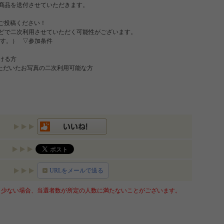
、商品を送付させていただきます。
てご投稿ください！
どで二次利用させていただく可能性がございます。
す。） ▽参加条件
ける方
いただいたお写真の二次利用可能な方
URLをメールで送る
少ない場合、当選者数が所定の人数に満たないことがございます。