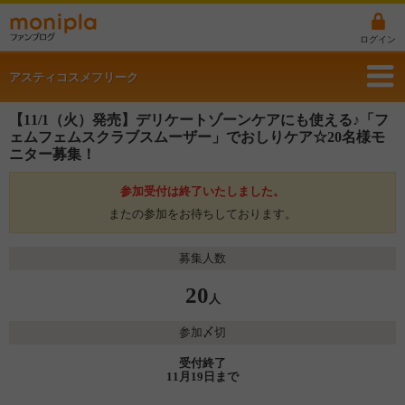
ログイン
アスティコスメフリーク
【11/1（火）発売】デリケートゾーンケアにも使える♪「フ
ェムフェムスクラブスムーザー」でおしりケア☆20名様モ
ニター募集！
参加受付は終了いたしました。
またの参加をお待ちしております。
募集人数
20
人
参加〆切
受付終了
11月19日まで