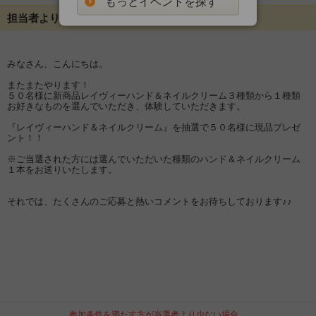
もっとイベントを探す
担当者よりメッセージ
みなさん、こんにちは。
またまたやります！
５０名様に新商品レイヴィーハンド＆ネイルクリーム３種類から１種類
お好きなものを選んでいただき、体験していただきます。
『レイヴィーハンド＆ネイルクリーム』を抽選で５０名様に現品プレゼ
ント！！
※ご当選された方には選んでいただいた種類のハンド＆ネイルクリーム
１本をお送りいたします。
それでは、たくさんのご応募と熱いコメントをお待ちしております♪♪
参加条件を満たす方が当選者より少ない場合、