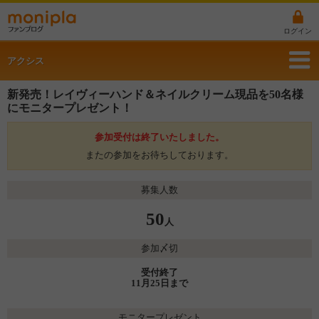
ログイン
アクシス
新発売！レイヴィーハンド＆ネイルクリーム現品を50名様
にモニタープレゼント！
参加受付は終了いたしました。
またの参加をお待ちしております。
募集人数
50
人
参加〆切
受付終了
11月25日まで
モニタープレゼント