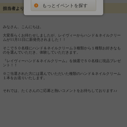
もっとイベントを探す
担当者よりメッセージ
みなさん、こんにちは。
大変長らくお待たせしましたが、レイヴィーからハンド＆ネイルクリー
ムが11月11日に新発売されました！！
そこで５０名様にハンド＆ネイルクリーム３種類から１種類お好きなも
のを選んでいただき、体験していただきます。
『レイヴィーハンド＆ネイルクリーム』を抽選で５０名様に現品プレゼ
ント！！
※ご当選された方には選んでいただいた種類のハンド＆ネイルクリーム
１本をお送りいたします。
それでは、たくさんのご応募と熱いコメントをお待ちしております♪♪