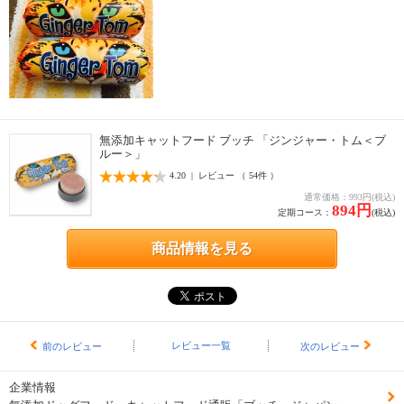
無添加キャットフード ブッチ 「ジンジャー・トム＜ブ
ルー＞」
4.20 | レビュー （ 54件 ）
通常価格：993円(税込)
894円
定期コース：
(税込)
商品情報を見る
レビュー一覧
前のレビュー
次のレビュー
企業情報