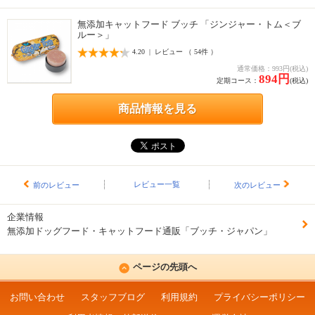
無添加キャットフード ブッチ 「ジンジャー・トム＜ブ
ルー＞」
4.20 | レビュー （ 54件 ）
通常価格：993円(税込)
894円
定期コース：
(税込)
商品情報を見る
レビュー一覧
前のレビュー
次のレビュー
企業情報
無添加ドッグフード・キャットフード通販「ブッチ・ジャパン」
ページの先頭へ
お問い合わせ
スタッフブログ
利用規約
プライバシーポリシー