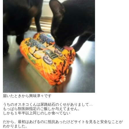
届いたときから興味津々です
うちのオスネコくんは尿路結石のくせがありまして…
もっぱら獣医師指定のご飯しか与えてません。
しかも１年半以上同じのしか食べてない
だから、最初はあげるのに抵抗あったけどサイトを見ると安全なことが
わかりました。