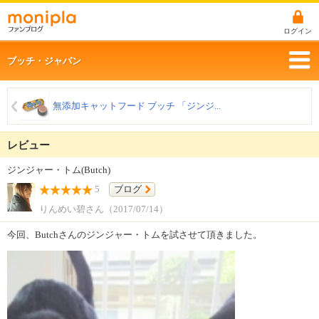
ログイン
ブッチ・ジャパン
無添加キャットフード ブッチ 「ジンジ...
レビュー
ジンジャー・トム(Butch)
5
ブログ
りんめい碧さん（2017/07/14）
今回、Butchさんのジンジャー・トムを試させて頂きました。