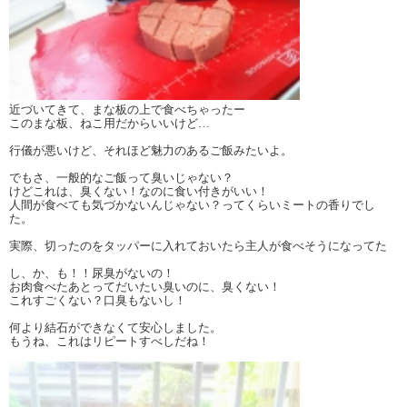
近づいてきて、まな板の上で食べちゃったー
このまな板、ねこ用だからいいけど…
行儀が悪いけど、それほど魅力のあるご飯みたいよ。
でもさ、一般的なご飯って臭いじゃない？
けどこれは、臭くない！なのに食い付きがいい！
人間が食べても気づかないんじゃない？ってくらいミートの香りでし
た。
実際、切ったのをタッパーに入れておいたら主人が食べそうになってた
し、か、も！！尿臭がないの！
お肉食べたあとってだいたい臭いのに、臭くない！
これすごくない？口臭もないし！
何より結石ができなくて安心しました。
もうね、これはリピートすべしだね！