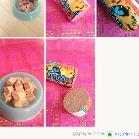
投稿日時:
2017/07/28
:
うなぎ食いて