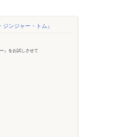
 ジンジャー・トム』
ルー』をお試しさせて