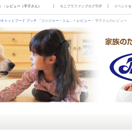
ミ）・レビュー（芋子さん）
モニプラファンブログTOP
イベントを
キャットフード ブッチ 「ジンジャー・トム...
レビュー
芋子さんのレビュー