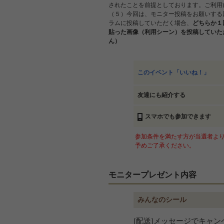
されたことを前提としております。ご利用
（５）今回は、モニター投稿をお願いする
ラムに投稿していただく場合、
どちらか１
貼った画像（利用シーン）を投稿していた
ん）
このイベント「いいね！」
友達にも紹介する
スマホでも参加できます
参加条件を満たす方が当選者より
予めご了承ください。
モニタープレゼント内容
みんなのシール
[配送]メッセージでキャ