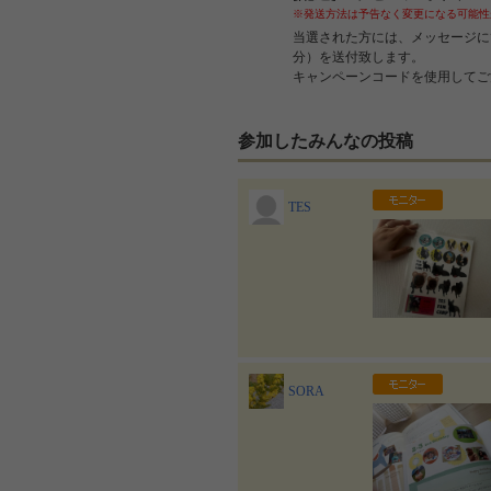
※発送方法は予告なく変更になる可能性
当選された方には、メッセージに
分）を送付致します。
キャンペーンコードを使用してご
参加したみんなの投稿
TES
SORA