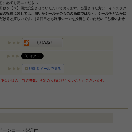
前に必ずお読みください。
回数を【２】回に設定させていただいております。当選された方は、インスタグ
回の投稿に関しては、届いたシールそのものの画像ではなく、シールをどこかに
だけると嬉しいです♪（２回目とも利用シーンを投稿していただいても構いませ
URLをメールで送る
少ない場合、当選者数が所定の人数に満たないことがございます。
ンペーンコードを送付