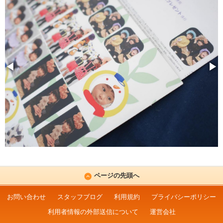
◀
▶
ページの先頭へ
お問い合わせ
スタッフブログ
利用規約
プライバシーポリシー
利用者情報の外部送信について
運営会社