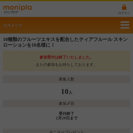
ログイン
コスメッツ
10種類のフルーツエキスを配合したティアフルール スキン
ローションを10名様に！
参加受付は終了いたしました。
またの参加をお待ちしております。
募集人数
10
人
参加〆切
受付終了
2月29日まで
モニタープレゼント