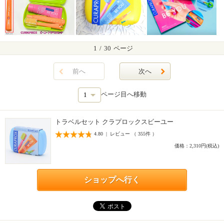
1
/
30
ページ
前へ
次へ
ページ目へ移動
トラベルセット クラプロックスビーユー
4.80 | レビュー （ 355件 ）
価格：2,310円(税込)
ショップへ行く