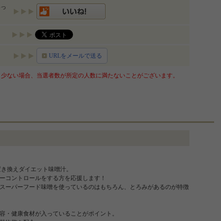
いっ
URLをメールで送る
少ない場合、当選者数が所定の人数に満たないことがございます。
置き換えダイエット味噌汁。
ーコントロールをする方を応援します！
スーパーフード味噌を使っているのはもちろん、とろみがあるのが特徴
容・健康食材が入っていることがポイント。