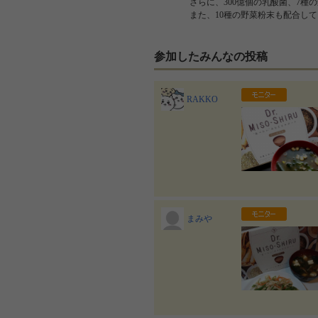
さらに、300億個の乳酸菌、7種
また、10種の野菜粉末も配合し
参加したみんなの投稿
RAKKO
まみや