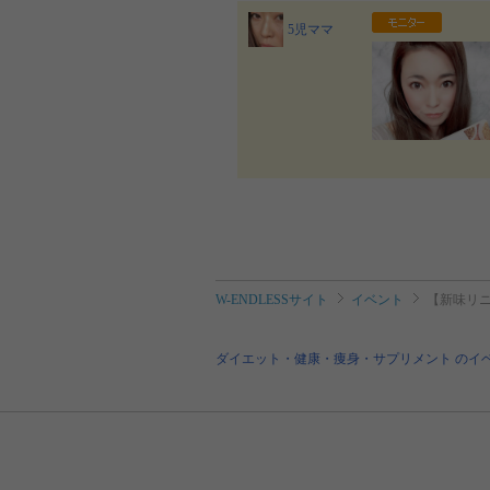
5児ママ
W-ENDLESSサイト
イベント
【新味リニ
ダイエット・健康・痩身・サプリメント のイ