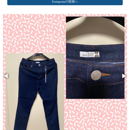
Instagramの投稿へ
◀
▶