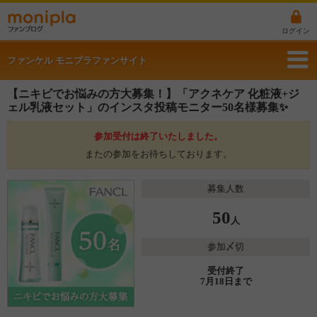
ログイン
ファンケル モニプラファンサイト
【ニキビでお悩みの方大募集！】「アクネケア 化粧液+ジ
ェル乳液セット」のインスタ投稿モニター50名様募集✨
参加受付は終了いたしました。
またの参加をお待ちしております。
募集人数
50
人
参加〆切
受付終了
7月18日まで