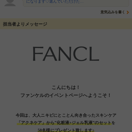
になります♡選んでいただけた…
意気込みを書く
担当者よりメッセージ
こんにちは！
ファンケルのイベントページへようこそ！
今回は、大人ニキビにとことん向き合ったスキンケア
「アクネケア」から”化粧液+ジェル乳液”のセット
を
50名様にプレゼント致します♪