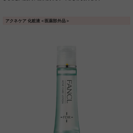
アクネケア 化粧液＜医薬部外品＞