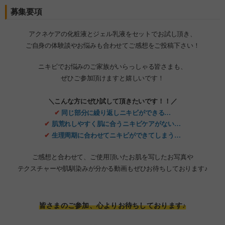
募集要項
アクネケアの化粧液とジェル乳液をセットでお試し頂き、
ご自身の体験談やお悩みも合わせてご感想をご投稿下さい！
ニキビでお悩みのご家族がいらっしゃる皆さまも、
ぜひご参加頂けますと嬉しいです！
＼こんな方にぜひ試して頂きたいです！！／
✔
同じ部分に繰り返しニキビができる…
✔
肌荒れしやすく肌に合うニキビケアがない…
✔
生理周期に合わせてニキビができてしまう…
ご感想と合わせて、ご使用頂いたお肌を写したお写真や
テクスチャーや肌馴染みが分かる動画もぜひお待ちしております♪
皆さまのご参加、心よりお待ちしております♪