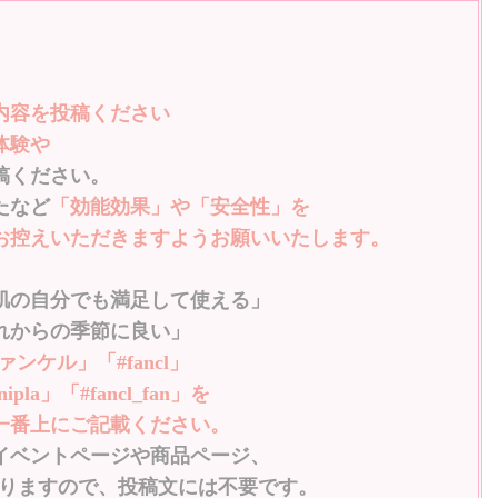
内容を
投稿ください
体験や
稿ください。
たなど
「効能効果」や「安全性」を
控えいただきますようお願いいたします。
の自分でも満足して使える」
れからの季節に良い」
ンケル」「#fancl」
a」「#fancl_fan」を
一番上にご記載ください。
イベントページや商品ページ、
りますので、
投稿文には不要です。