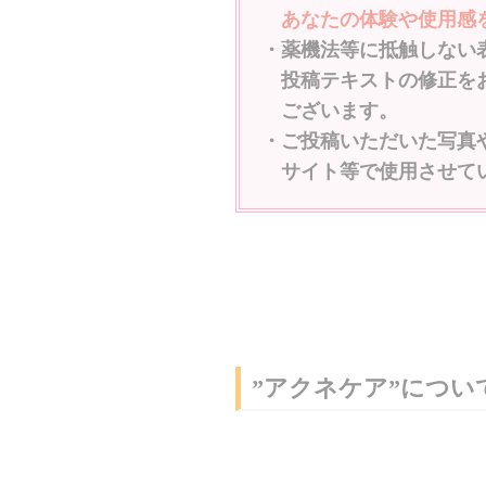
あなたの体験や使用感を
・薬機法等に抵触しない
投稿テキストの修正をお
ございます。
・ご投稿いただいた写真
サイト等で使用させてい
”アクネケア”につい