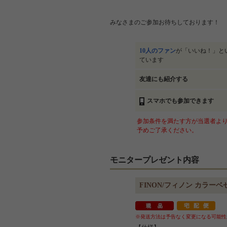
みなさまのご参加お待ちしております！
10人のファン
が「いいね！」と
ています
友達にも紹介する
スマホでも参加できます
参加条件を満たす方が当選者より
予めご了承ください。
モニタープレゼント内容
FINON/フィノン カラー
※発送方法は予告なく変更になる可能性