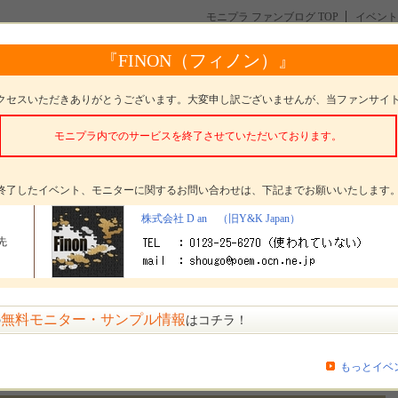
モニプラ ファンブログ TOP
イベント
neユーザー限定・フルカバータイプ・3Dガラスフィルム
『FINON（フィノン）』
バータイプ・3Dガラスフィルム
クセスいただきありがとうございます。大変申し訳ございませんが、当ファンサイ
モニプラ内でのサービスを終了させていただいております。
。
終了したイベント、モニターに関するお問い合わせは、下記までお願いいたします
タープレゼント
FINON/フィノン カラーベゼルフルカバー3Dガラスフィ
株式会社 D an （旧Y&K Japan）
ルム
先
ター数
250名
〆切
参加受付は終了いたしました
無料モニター・サンプル情報
の
はコチラ！
方法
選考 発表日： 6月30日(金)
もっとイベ
pan）からのメッセージ