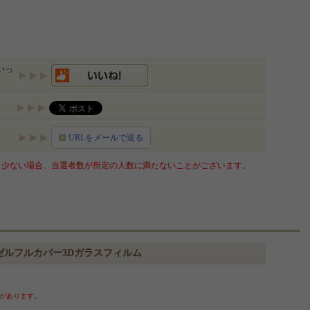
いっ
URLをメールで送る
少ない場合、当選者数が所定の人数に満たないことがございます。
ベゼルフルカバー3Dガラスフィルム
があります。