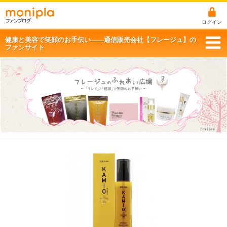
ログイン
健康と美容で笑顔のお手伝い――通信販売会社【フレージュ】の
ファンサイト