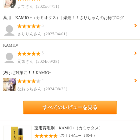
よてさん（2025/04/11）
薬用 KAMIO +（カミオタス） | 爆走！！さりちゃんのお得ブログ
5
さりりんさん（2025/04/01）
KAMIO+
5
元気さん（2024/09/28）
抜け毛対策に！！KAMIO+
4
なおっちさん（2024/08/23）
すべてのレビューを見る
薬用育毛剤 KAMIO+（カミオタス）
4.70 | レビュー （ 52件 ）