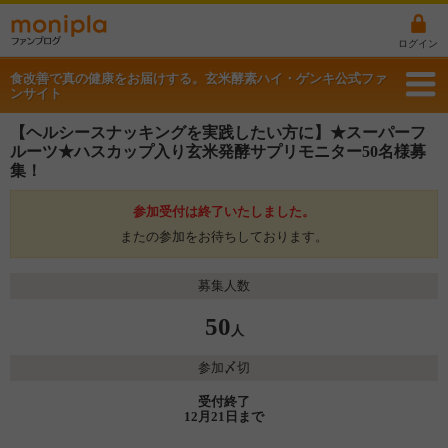
ログイン
食改善で真の健康をお届けする。玄米酵素ハイ・ゲンキ公式ファ
ンサイト
【ヘルシースナッキングを実践したい方に】★スーパーフ
ルーツ★ハスカップ入り玄米発酵サプリモニター50名様募
集！
参加受付は終了いたしました。
またの参加をお待ちしております。
募集人数
50
人
参加〆切
受付終了
12月21日まで