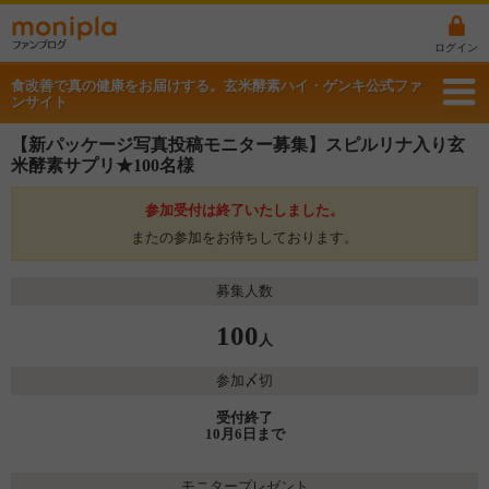
ログイン
食改善で真の健康をお届けする。玄米酵素ハイ・ゲンキ公式ファ
ンサイト
【新パッケージ写真投稿モニター募集】スピルリナ入り玄
米酵素サプリ★100名様
参加受付は終了いたしました。
またの参加をお待ちしております。
募集人数
100
人
参加〆切
受付終了
10月6日まで
モニタープレゼント