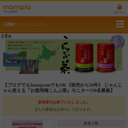
ログイン
玉露園ファンコミュニティ
【ブログでもInstagramでもOK《発売から50年》 じゃんじ
ゃん使える『お徳用梅こんぶ茶』モニター150名募集】
参加受付は終了いたしました。
またの参加をお待ちしております。
募集人数