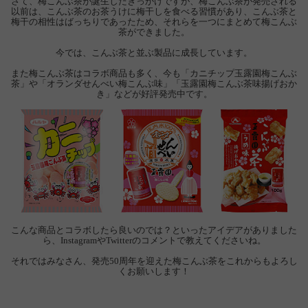
さて、梅こんぶ茶が誕生したきっかけですが、梅こんぶ茶が発売される
以前は、こんぶ茶のお茶うけに梅干しを食べる習慣があり、こんぶ茶と
梅干の相性はばっちりであったため、それらを一つにまとめて梅こんぶ
茶ができました。
今では、こんぶ茶と並ぶ製品に成長しています。
また梅こんぶ茶はコラボ商品も多く、今も「カニチップ玉露園梅こんぶ
茶」や「オランダせんべい梅こんぶ味」「玉露園梅こんぶ茶味揚げおか
き」などが好評発売中です。
こんな商品とコラボしたら良いのでは？といったアイデアがありました
ら、InstagramやTwitterのコメントで教えてくださいね。
それではみなさん、発売50周年を迎えた梅こんぶ茶をこれからもよろし
くお願いします！