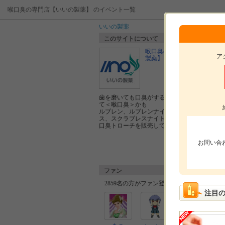
喉口臭の専門店【いいの製薬】 のイベント一覧
いいの製薬
このサイトについて
喉口臭の専門店【いいの
ア
製薬】
歯を磨いても口臭がする、口の奥が汚れ
て＜喉口臭＞かも
ルブレン、ルブレンナイト、スクラブレ
ス、スクラブレスナイト、ルブレン喉・
口臭トローチを販売しています。
お問い合
ファン
2859名の方がファン登録しています。
注目