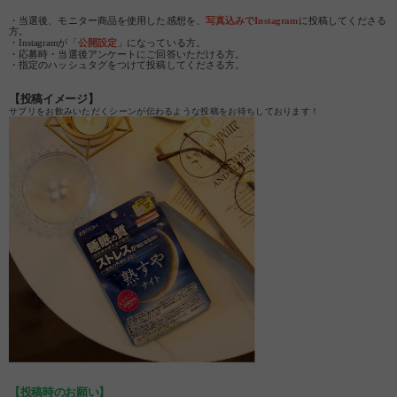
・当選後、モニター商品を使用した感想を、
写真込みでInstagram
に投稿してくださる
方。
・Instagramが「
公開設定
」になっている方。
・応募時・当選後アンケートにご回答いただける方。
・指定のハッシュタグをつけて投稿してくださる方。
【投稿イメージ】
サプリをお飲みいただくシーンが伝わるような投稿をお待ちしております！
【投稿時のお願い】