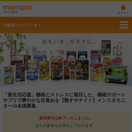
ログイン
井藤漢方モニプラ★☆
「新生活応援」睡眠とストレスに着目した、睡眠サポート
サプリで爽やかな目覚めを【熟すやナイト】インスタモニ
ター10名様募集
参加受付は終了いたしました。
またの参加をお待ちしております。