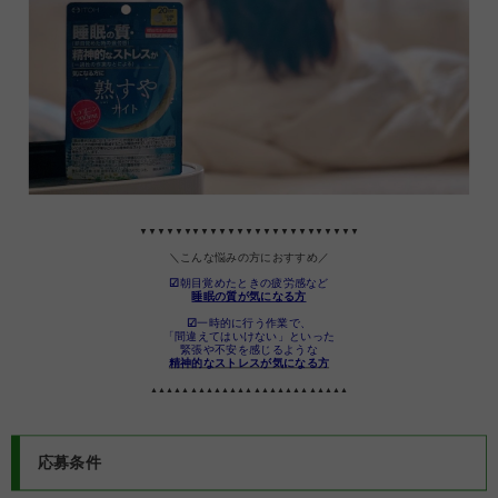
▼▼▼▼▼▼▼▼▼▼▼▼▼▼▼▼▼▼▼▼▼▼▼▼▼
＼こんな悩みの方におすすめ／
☑
朝目覚めたときの疲労感​など
睡眠の質が気になる方
☑
一時的に行う作業で、
「間違えてはいけない」といった
緊張や不安を感じるような
精神的なストレスが気になる方
▲▲▲▲▲▲▲▲▲▲▲▲▲▲▲▲▲▲▲▲▲▲▲▲▲
応募条件