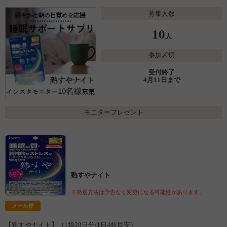
募集人数
10
人
参加〆切
受付終了
4月11日まで
モニタープレゼント
熟すやナイト
※発送方法は予告なく変更になる可能性があります。
メール便
【熟すやナイト】（1袋20日分/1日4粒目安）