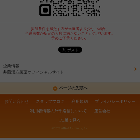
参加条件を満たす方が当選者より少ない場合、
当選者数が所定の人数に満たないことがございます。
予めご了承ください。
企業情報
井藤漢方製薬オフィシャルサイト
ページの先頭へ
お問い合わせ
スタッフブログ
利用規約
プライバシーポリシー
利用者情報の外部送信について
運営会社
PC版で見る
©2026 Allied Architects, Inc.