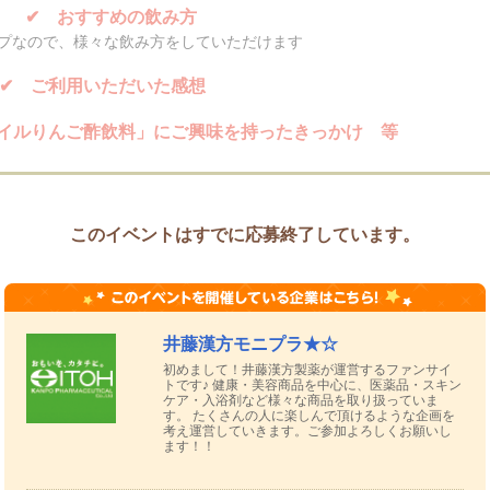
✔ おすすめの飲み方
プなので、様々な飲み方をしていただけます
✔ ご利用いただいた感想
イルりんご酢飲料」にご興味を持ったきっかけ 等
投稿方法
生活に取り入れている様子が分かる
このイベントはすでに応募終了しています。
ご投稿だと嬉しいです♪
井藤漢方モニプラ★☆
初めまして！井藤漢方製薬が運営するファンサイ
トです♪ 健康・美容商品を中心に、医薬品・スキン
ケア・入浴剤など様々な商品を取り扱っていま
す。 たくさんの人に楽しんで頂けるような企画を
考え運営していきます。ご参加よろしくお願いし
ます！！
ルスマイルりんご酢飲料のPOINT♦
お酢が苦手な人でも飲みやすい！