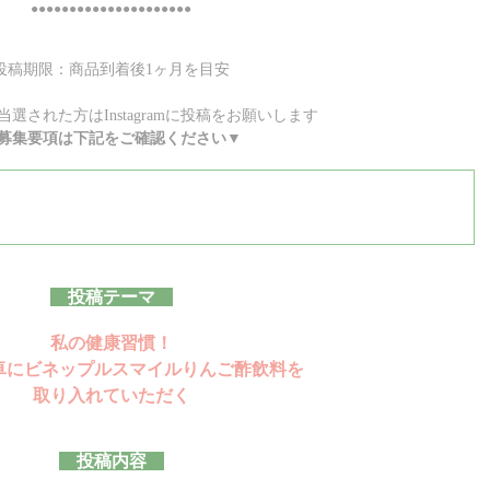
●●●●●●●●●●●●●●●●●●●●●
投稿期限：商品到着後1ヶ月を目安
選された方はInstagramに投稿をお願いします
募集要項は下記をご確認ください▼
投稿テーマ
私の健康習慣！
卓にビネップルスマイルりんご酢飲料を
取り入れていただく
投稿内容