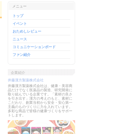
メニュー
トップ
イベント
おためしレビュー
ニュース
コミュニケーションボード
ファン紹介
企業紹介
井藤漢方製薬株式会社
井藤漢方製薬株式会社は、健康・美容商
品だけでなく医薬品の製造、研究開発に
取り組んでいる企業です。「素材の良さ
を引き出す」漢方の考えのもと、素材に
こだわり、創業当初から安全・安心第一
主義のものづくりに力を入れています。
多彩な商品で皆様の健康づくりをサポー
トします。