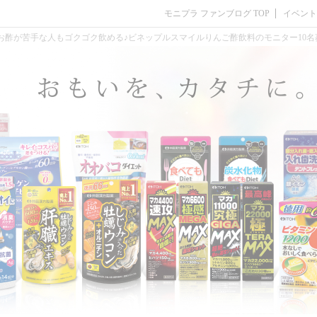
モニプラ ファンブログ TOP
イベント
お酢が苦手な人もゴクゴク飲める♪ビネップルスマイルりんご酢飲料のモニター10名