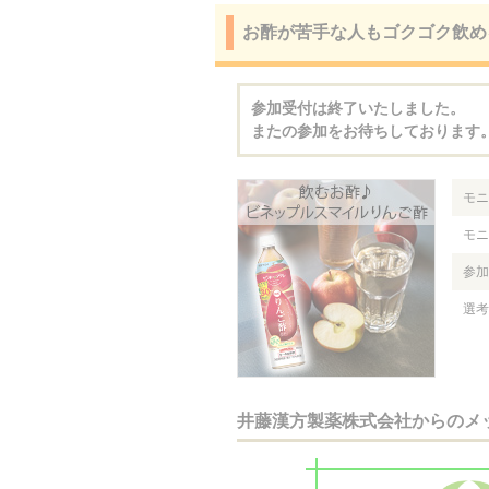
お酢が苦手な人もゴクゴク飲め
参加受付は終了いたしました。
またの参加をお待ちしております
モニ
モニ
参加
選考
井藤漢方製薬株式会社からのメ