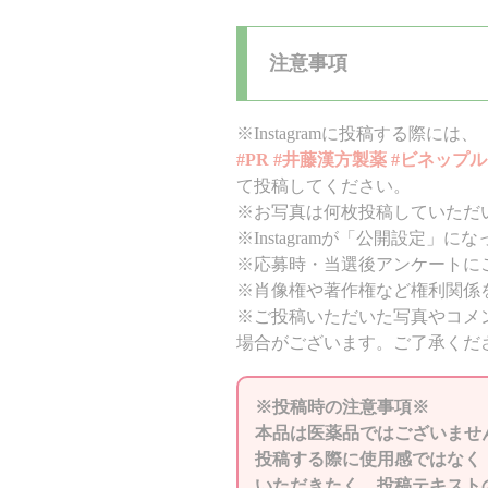
注意事項
※Instagramに投稿する際には、
#PR #井藤漢方製薬 #ビネップル
て投稿してください。
※お写真は何枚投稿していただ
※Instagramが「公開設定」に
※応募時・当選後アンケートに
※肖像権や著作権など権利関係
※ご投稿いただいた写真やコメ
場合がございます。ご了承くだ
※投稿時の注意事項※
本品は医薬品ではございませ
投稿する際に使用感ではなく
いただきたく、投稿テキスト