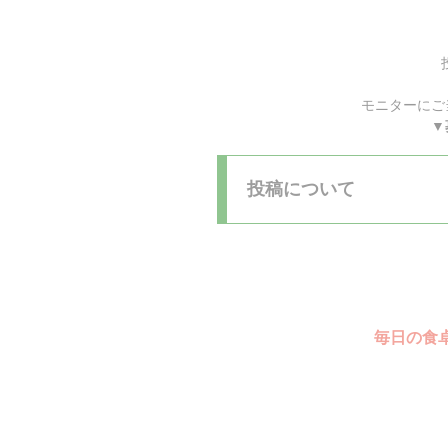
モニターにご当
▼
投稿について
毎日の食