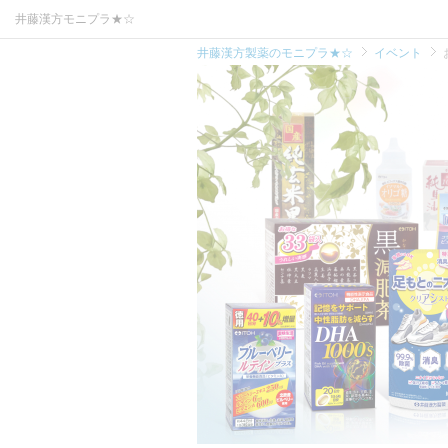
井藤漢方モニプラ★☆
井藤漢方製薬のモニプラ★☆
イベント