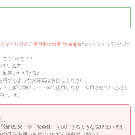
スマイルりんご酢飲料 #お酢 #monipla
のハッシュタグをつけ
いてもOKです！
なっている方。
ご回答いただける方。
を害するようなお写真はお控えください。
ントは販促物やサイト等で使用したり、転用させていただく
さいませ。
ん。
「効能効果」や「安全性」を保証するような表現はお控え
の修正をお願いさせていただく場合がございます。