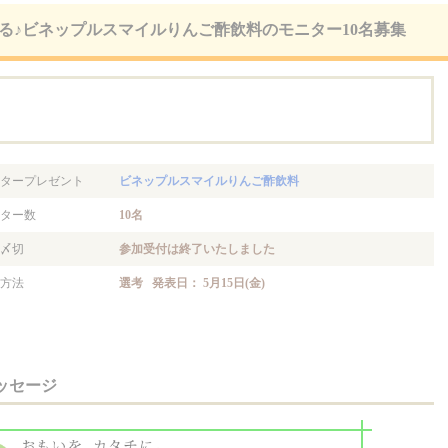
る♪ビネップルスマイルりんご酢飲料のモニター10名募集
。
タープレゼント
ビネップルスマイルりんご酢飲料
ター数
10名
〆切
参加受付は終了いたしました
方法
選考 発表日： 5月15日(金)
ッセージ