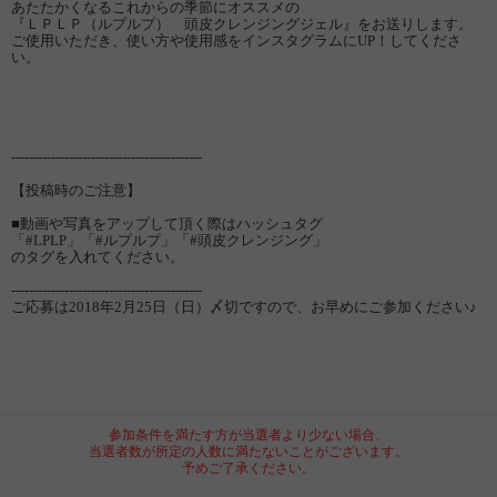
あたたかくなるこれからの季節にオススメの
『ＬＰＬＰ（ルプルプ） 頭皮クレンジングジェル』をお送りします。
ご使用いただき、使い方や使用感をインスタグラムにUP！してくださ
い。
-------------------------------------------
【投稿時のご注意】
■動画や写真をアップして頂く際はハッシュタグ
「#LPLP」「#ルプルプ」「#頭皮クレンジング」
のタグを入れてください。
-------------------------------------------
ご応募は2018年2月25日（日）〆切ですので、お早めにご参加ください♪
参加条件を満たす方が当選者より少ない場合、
当選者数が所定の人数に満たないことがございます。
予めご了承ください。