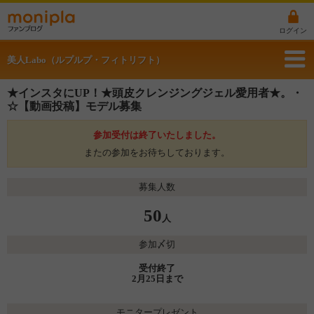
ログイン
美人Labo（ルプルプ・フィトリフト）
★インスタにUP！★頭皮クレンジングジェル愛用者★。・
☆【動画投稿】モデル募集
参加受付は終了いたしました。
またの参加をお待ちしております。
募集人数
50
人
参加〆切
受付終了
2月25日まで
モニタープレゼント